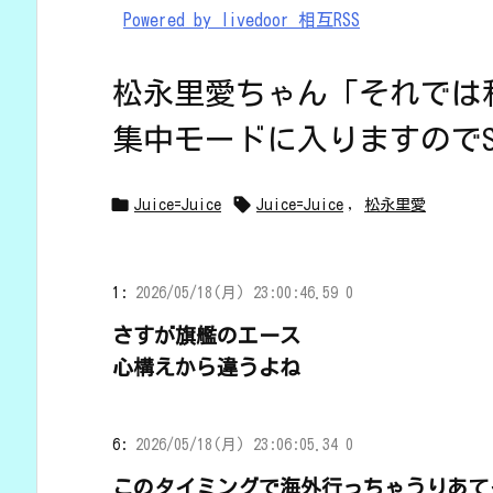
Powered by livedoor 相互RSS
松永里愛ちゃん「それでは
集中モードに入りますのでS


Juice=Juice
Juice=Juice
,
松永里愛
1:
2026/05/18(月) 23:00:46.59 0
さすが旗艦のエース
心構えから違うよね
6:
2026/05/18(月) 23:06:05.34 0
このタイミングで海外行っちゃうりあて