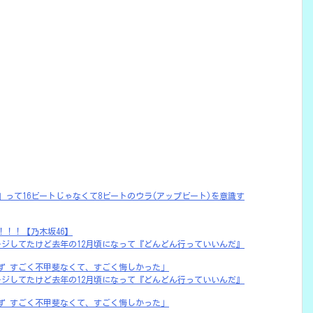
』って16ビートじゃなくて8ビートのウラ(アップビート)を意識す
！！！【乃木坂46】
モジモジしてたけど去年の12月頃になって『どんどん行っていいんだ』
ず すごく不甲斐なくて、すごく悔しかった」
モジモジしてたけど去年の12月頃になって『どんどん行っていいんだ』
ず すごく不甲斐なくて、すごく悔しかった」