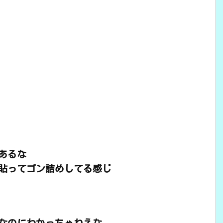
あるな
貼ってゴン詰めしてる感じ
なのにわかっちゃねえな