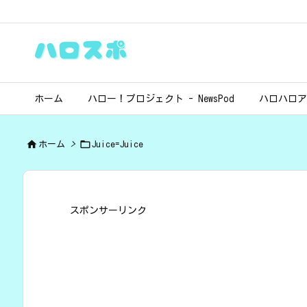
ホーム
ハロー！プロジェクト - NewsPod
ハロハロア


ホーム
>
Juice=Juice
スポンサーリンク