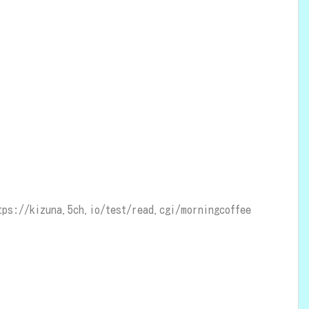
://kizuna.5ch.io/test/read.cgi/morningcoffee