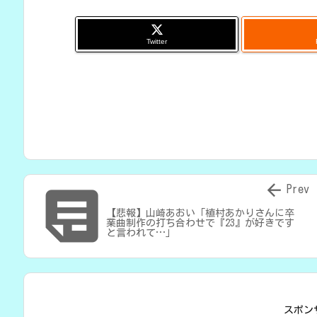
Twitter


Prev
【悲報】山崎あおい「植村あかりさんに卒
業曲制作の打ち合わせで『23』が好きです
と言われて…」
スポン