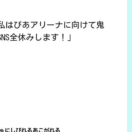
私はぴあアリーナに向けて鬼
NS全休みします！」
ゃにしびれるあこがれる