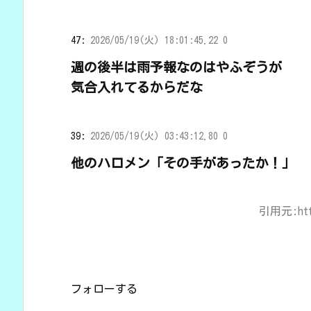
47:
2026/05/19(火) 18:01:45.22 0
週の後半は雨予報なのはやふぞうが
気合入れてるからだな
39:
2026/05/19(火) 03:43:12.80 0
他のハロメン「その手があったか！」
引用元:https
フォローする