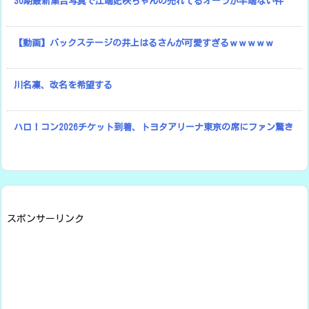
30期最新集合写真で江端妃咲ちゃんの売れてるオーラが半端ない件
【動画】バックステージの井上はるさんが可愛すぎるｗｗｗｗｗ
川名凜、改名を希望する
ハロ！コン2026チケット到着、トヨタアリーナ東京の席にファン驚き
スポンサーリンク