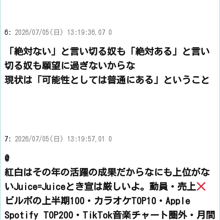
6:
2026/07/05(日) 13:19:36.07 0
「絶対ない」と言い切る奴も「絶対ある」と言い
切る奴も願望に過ぎないからな
現状は「可能性としては普通にある」ということ
7:
2026/07/05(日) 13:19:57.01 0
@
紅白はその年の活躍の成果だからなにも上位がな
いJuice=Juiceとき宣は厳しいよ。動員・売上
ビルボの上半期100・カラオケTOP10・Apple
Spotify TOP200・TikTok音楽チャート圏外・月間