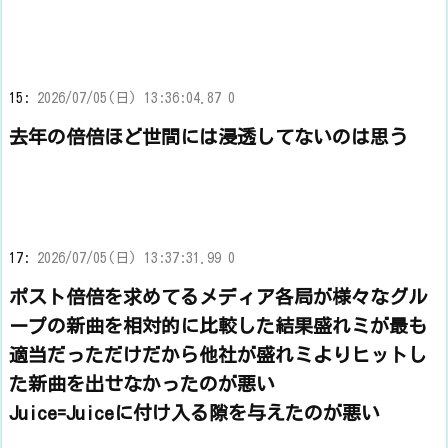
15:
2026/07/05(日) 13:36:04.87 0
去年の倍倍ほど世間には浸透してないのは思う
17:
2026/07/05(日) 13:37:31.99 0
ポスト倍倍を求めてるメディア各局が様々なグル
ープの新曲を相対的に比較した結果盛れミが最も
適当だっただけだから他社が盛れミよりヒットし
た新曲を出せなかったのが悪い
Juice=Juiceに付け入る隙を与えたのが悪い