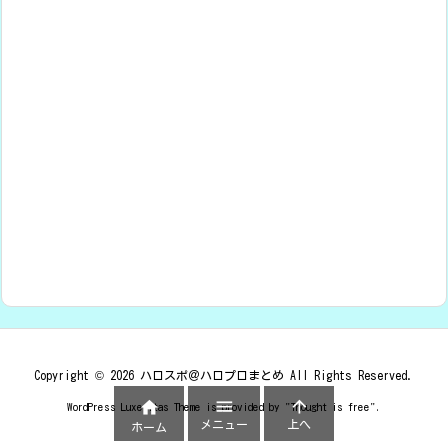
Copyright ©
2026
ハロスポ＠ハロプロまとめ
All Rights Reserved.



WordPress Luxeritas Theme is provided by "
Thought is free
".
メニュー
上へ
ホーム