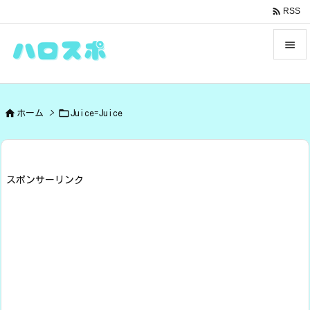

RSS


メニュ



ホーム
>
Juice=Juice
サイド

前へ

スポンサーリンク
次へ

検索