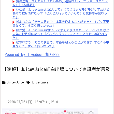
賀喜遥香 ｢さくちゃんはちいかわ｣ 遠藤さくら ｢かっきーはハチワ
レ｣【乃木坂46】
林仁愛「Juice=Juiceに加入してすぐの頃はまだモジモジしてたけど
去年の12月頃になって『どんどん行っていいんだ』と気持ちが変わっ
た」
松本わかな「万全の状態で、本番を迎えることができず すごく不甲
斐なくて、すごく悔しかった」
林仁愛「Juice=Juiceに加入してすぐの頃はまだモジモジしてたけど
去年の12月頃になって『どんどん行っていいんだ』と気持ちが変わっ
た」
松本わかな「万全の状態で、本番を迎えることができず すごく不甲
斐なくて、すごく悔しかった」
Powered by livedoor 相互RSS
【速報】Juice=Juice紅白出場について有識者が言及


Juice=Juice
Juice=Juice
1:
2026/07/05(日) 13:07:41.23 0