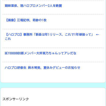
鞘師里保、現ハロプロメンバー2人を絶賛
【画像】江端妃咲、奇跡の1枚
【ハロプロ】事務所「新曲は年1リリース、これで1年頑張って」 ←
これ
BEYOOOOONDS新メンバー大坪茉乃ちゃんってアレだな
ハロプロ研修生 鈴木琴美、夏休みデビューのお知らせ
スポンサーリンク