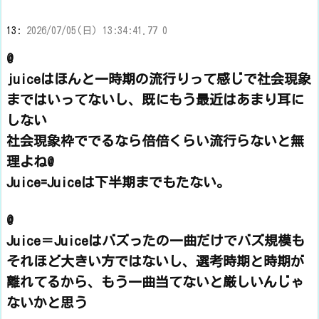
13:
2026/07/05(日) 13:34:41.77 0
@
juiceはほんと一時期の流行りって感じで社会現象
まではいってないし、既にもう最近はあまり耳に
しない
社会現象枠ででるなら倍倍くらい流行らないと無
理よね@
Juice=Juiceは下半期までもたない。
@
Juice＝Juiceはバズったの一曲だけでバズ規模も
それほど大きい方ではないし、選考時期と時期が
離れてるから、もう一曲当てないと厳しいんじゃ
ないかと思う