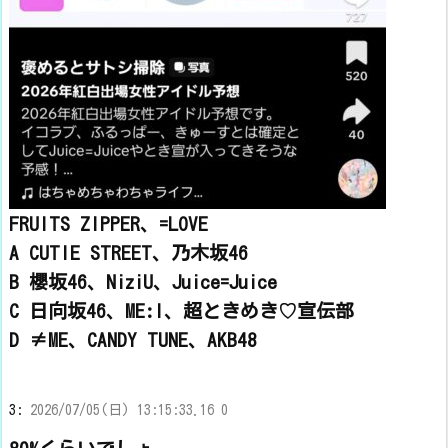
FRUITS ZIPPER、=LOVE
A CUTIE STREET、乃木坂46
B 櫻坂46、NiziU、Juice=Juice
C 日向坂46、ME:I、超ときめき♡宣伝部
D ≠ME、CANDY TUNE、AKB48
3:
2026/07/05(日) 13:15:33.16 0