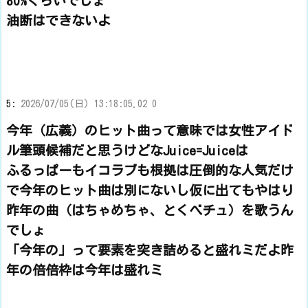
80%くらいでしょ
油断はできないよ
5:
2026/07/05(日) 13:18:05.02 0
今年（広義）のヒット曲って意味では女性アイド
ル筆頭候補だと思うけどなJuice=Juiceは
ふるっぱーもイコラブも根拠は圧倒的な人気だけ
で今年のヒット曲は別にないし仮に出てもやはり
昨年の曲（はちゃめちゃ、とくべチュ）を歌うん
でしょ
「今年の」って要素を突き詰めると盛れミだよ昨
年の倍倍枠は今年は盛れミ