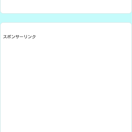
スポンサーリンク