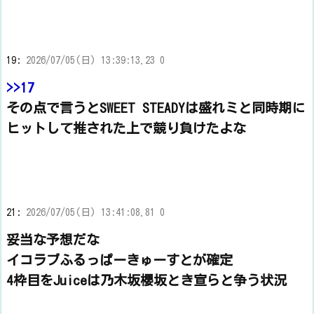
19:
2026/07/05(日) 13:39:13.23 0
>>17
その点で言うとSWEET STEADYは盛れミと同時期に
ヒットして推された上で競り負けたよな
21:
2026/07/05(日) 13:41:08.81 0
妥当な予想だな
イコラブふるっぱーきゅーすとが確定
4枠目をJuiceは乃木坂櫻坂とき宣らと争う状況