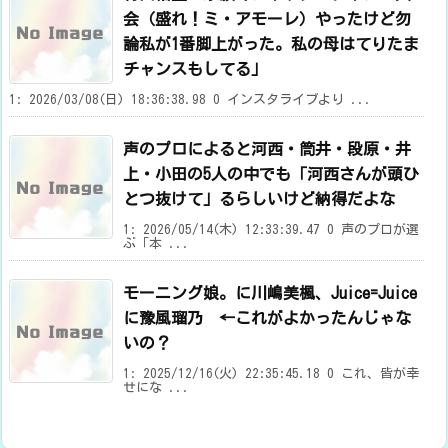
会（盛れ！ミ・アモーレ）やったけど勿
論私が1番脚上がった。私の母はてりたま
チャンスもしてる」
1: 2026/03/08(日) 18:36:38.98 0 インスタライブより ...
声のプロによると河西・筒井・段原・井
上・小田の5人の中でも「河西さんが頭ひ
とつ抜けて」るらしいけど納得だよな
1: 2026/05/14(木) 12:33:39.47 0 声のプロが選
ぶ「本 ...
モーニング娘。に川嶋美楓、Juice=Juice
に豫風瑠乃 ←これがよかったんじゃな
いの？
1: 2025/12/16(火) 22:35:45.18 0 これ、皆が幸
せにな ...