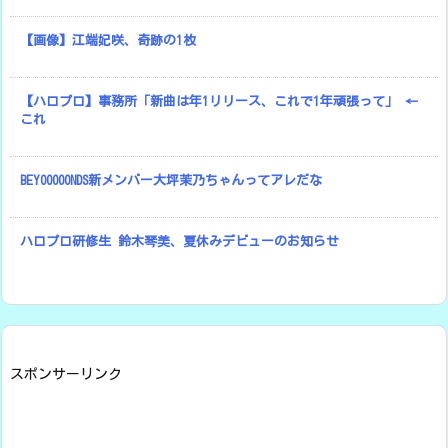
【画像】江端妃咲、奇跡の1枚
【ハロプロ】事務所「新曲は年1リリース、これで1年頑張って」 ←
これ
BEYOOOOONDS新メンバー大坪茉乃ちゃんってアレだな
ハロプロ研修生 鈴木琴美、夏休みデビューのお知らせ
スポンサーリンク