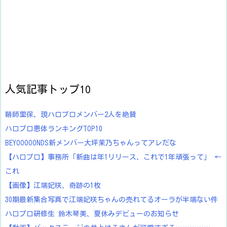
人気記事トップ10
鞘師里保、現ハロプロメンバー2人を絶賛
ハロプロ恵体ランキングTOP10
BEYOOOOONDS新メンバー大坪茉乃ちゃんってアレだな
【ハロプロ】事務所「新曲は年1リリース、これで1年頑張って」 ←
これ
【画像】江端妃咲、奇跡の1枚
30期最新集合写真で江端妃咲ちゃんの売れてるオーラが半端ない件
ハロプロ研修生 鈴木琴美、夏休みデビューのお知らせ