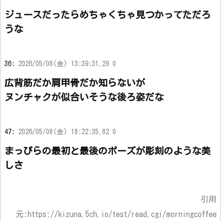
ジュースだったらめちゃくちゃ見つかってただろ
うな
36:
2026/05/08(金) 13:39:31.29 0
広背筋だか肩甲骨だか知らないが
ヌンチャクが似合いそうな後ろ姿だな
47:
2026/05/08(金) 18:22:35.82 0
まっぴらの最初と最後のポーズが彫刻のような美
しさ
引用
元:https://kizuna.5ch.io/test/read.cgi/morningcoffee