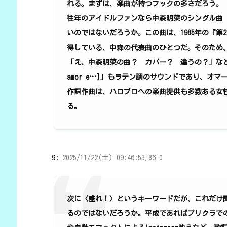
れる。まずは、楽曲が持つフックの多さだろう。
往年のアイドルファンなら中森明菜のシングル曲「ミ・
いのではないだろうか。この曲は、1985年の『第
得している、中森の代表曲のひとつだ。そのため
「え、中森明菜の曲？ カバー？ 違うの？」など
amor e…]」もラテン調のサウンドであり、オ
作詞作曲は、ハロプロへの楽曲提供も多数ある女
る。
9:
2025/11/22(土) 09:46:53.86 0
次に〈盛れ！〉というキーワードだが、これだけ
るのではないだろうか。平成であればプリクラでの