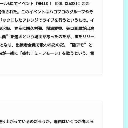
にてイベント『HELLO！ IDOL CLASSIC 2025
.1』が開催された。このイベントはハロプロのグループやそ
をバックにしたアレンジでライブを行うというもの。イ
HA NORMA、さらに譜久村聖、稲場愛香、矢口真里が出演
し曲”を選ぶという場面があったのだが、まだリリー
位となり、出演者全員で歌われたのだ。“隙アモ”と
=Juiceが一緒に「盛れ！ミ・アモーレ」を歌うという、言
盛り上がっているのだろうか。理由はいくつか考えら