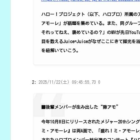
ハロー！プロジェクト（以下、ハロプロ）所属のアイド
アモーレ」が話題を集めている。また、同グルー
それってねえ、褒めているの？」のMVが先日YouTu
目を数えるJuice=Juiceがなぜここにきて脚
を紐解いていこう。
2:
2025/11/22(土) 09:45:55.73 0
■後輩メンバーが生み出した“隙アモ”
今年10月8日にリリースされたメジャー20thシ
ミ・アモーレ』は両A面で、「盛れ！ミ・アモーレ