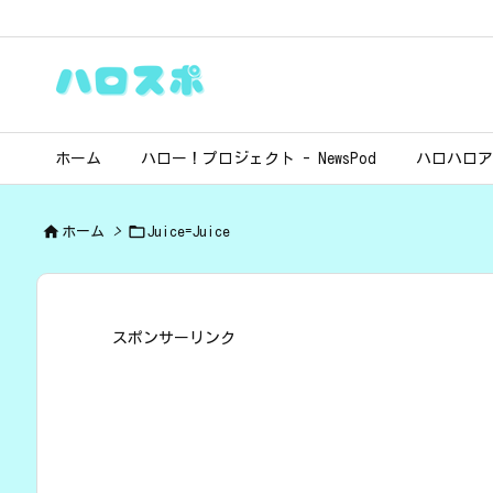
ホーム
ハロー！プロジェクト - NewsPod
ハロハロア


ホーム
>
Juice=Juice
スポンサーリンク