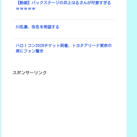
【動画】バックステージの井上はるさんが可愛すぎる
ｗｗｗｗｗ
川名凜、改名を希望する
ハロ！コン2026チケット到着、トヨタアリーナ東京の
席にファン驚き
スポンサーリンク