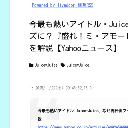
Powered by livedoor 相互RSS
今最も熱いアイドル・Juice
ズに？『盛れ！ミ・アモー
を解説【Yahooニュース】


Juice=Juice
Juice=Juice
1:
2025/11/22(土) 09:45:32.13 0
今最も熱いアイドル Juice=Juice、なぜ再
説
https://news.yahoo.co.jp/articles/e692e59499