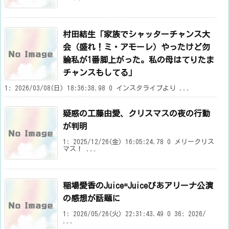
村田結生「家族でシャッターチャンス大
会（盛れ！ミ・アモーレ）やったけど勿
論私が1番脚上がった。私の母はてりたま
チャンスもしてる」
1: 2026/03/08(日) 18:36:38.98 0 インスタライブより ...
疑惑の工藤由愛、クリスマスの夜の行動
が判明
1: 2025/12/26(金) 16:05:24.78 0 メリークリス
マス！ ...
稲場愛香のJuice=Juiceぴあアリーナ公演
の感想が話題に
1: 2026/05/26(火) 22:31:43.49 0 36: 2026/
...