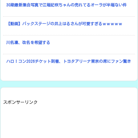
30期最新集合写真で江端妃咲ちゃんの売れてるオーラが半端ない件
【動画】バックステージの井上はるさんが可愛すぎるｗｗｗｗｗ
川名凜、改名を希望する
ハロ！コン2026チケット到着、トヨタアリーナ東京の席にファン驚き
スポンサーリンク