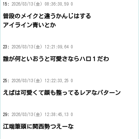
15:
2026/03/13(金) 08:36:30.59 0
普段のメイクと違うかんじはする
アイライン青いとか
23:
2026/03/13(金) 12:21:09.64 0
誰が何といおうと可愛さならハロ１だわ
25:
2026/03/13(金) 12:22:33.25 0
えばは可愛くて顔も整ってるレアなパターン
29:
2026/03/13(金) 12:38:45.13 0
江端筆頭に関西勢つえーな