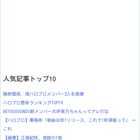
人気記事トップ10
鞘師里保、現ハロプロメンバー2人を絶賛
ハロプロ恵体ランキングTOP10
BEYOOOOONDS新メンバー大坪茉乃ちゃんってアレだな
【ハロプロ】事務所「新曲は年1リリース、これで1年頑張って」 ←
これ
【画像】江端妃咲、奇跡の1枚