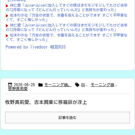
林仁愛「Juice=Juiceに加入してすぐの頃はまだモジモジしてたけど去年
の12月頃になって『どんどん行っていいんだ』と気持ちが変わった」
松本わかな「万全の状態で、本番を迎えることができず すごく不甲斐な
くて、すごく悔しかった」
林仁愛「Juice=Juiceに加入してすぐの頃はまだモジモジしてたけど去年
の12月頃になって『どんどん行っていいんだ』と気持ちが変わった」
松本わかな「万全の状態で、本番を迎えることができず すごく不甲斐な
くて、すごく悔しかった」
Powered by livedoor 相互RSS



2026-06-25
モーニング娘。
OG
,
モーニング娘
,
牧野真莉愛
牧野真莉愛、吉本興業に移籍説が浮上
記事を読む