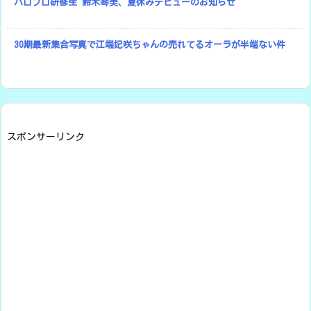
ハロプロ研修生 鈴木琴美、夏休みデビューのお知らせ
30期最新集合写真で江端妃咲ちゃんの売れてるオーラが半端ない件
スポンサーリンク