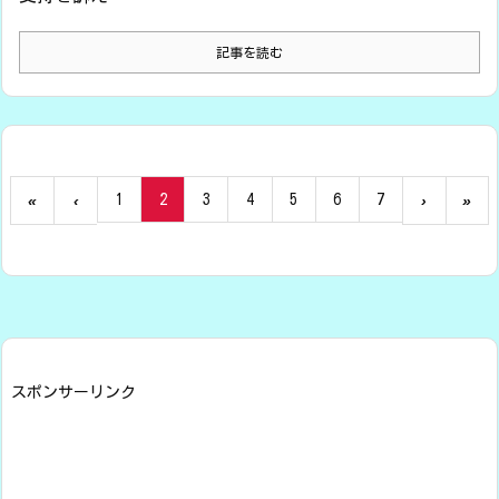
記事を読む
1
2
3
4
5
6
7
«
‹
›
»
スポンサーリンク