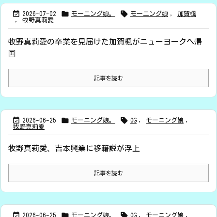



2026-07-02
モーニング娘。
モーニング娘
,
加賀楓
,
牧野真莉愛
牧野真莉愛の卒業を見届けた加賀楓がニューヨークへ帰
国
記事を読む



2026-06-25
モーニング娘。
OG
,
モーニング娘
,
牧野真莉愛
牧野真莉愛、吉本興業に移籍説が浮上
記事を読む



2026-06-25
モーニング娘。
OG
,
モーニング娘
,