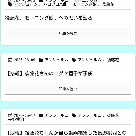


2026-06-23
アンジュルム
,
モーニング娘。

アンジュルム
,
ハロプロ楽曲
,
モーニング娘
,
後藤花
後藤花、モーニング娘。への思いを語る
記事を読む



2026-06-09
アンジュルム
アンジュルム
,
後藤花
【悲報】後藤花さんのエグゼ握手が手袋
記事を読む



2026-05-17
アンジュルム
アンジュルム
,
後藤花
,
長野桃羽
【朗報】後藤花ちゃんが自ら動画編集した長野桃羽との