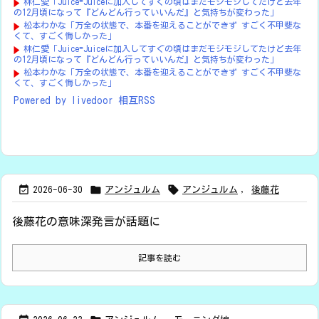
林仁愛「Juice=Juiceに加入してすぐの頃はまだモジモジしてたけど去年
の12月頃になって『どんどん行っていいんだ』と気持ちが変わった」
松本わかな「万全の状態で、本番を迎えることができず すごく不甲斐な
くて、すごく悔しかった」
林仁愛「Juice=Juiceに加入してすぐの頃はまだモジモジしてたけど去年
の12月頃になって『どんどん行っていいんだ』と気持ちが変わった」
松本わかな「万全の状態で、本番を迎えることができず すごく不甲斐な
くて、すごく悔しかった」
Powered by livedoor 相互RSS



2026-06-30
アンジュルム
アンジュルム
,
後藤花
後藤花の意味深発言が話題に
記事を読む