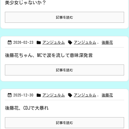
美少女じゃないか？
記事を読む



2026-02-23
アンジュルム
アンジュルム
,
後藤花
後藤花ちゃん、MCで涙を流して意味深発言
記事を読む



2025-12-30
アンジュルム
アンジュルム
,
後藤花
後藤花、CDJで大暴れ
記事を読む