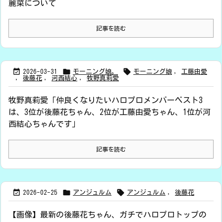
麗菜について
記事を読む



2026-03-31
モーニング娘。
モーニング娘
,
工藤由愛
,
後藤花
,
河西結心
,
牧野真莉愛
牧野真莉愛「仲良くなりたいハロプロメンバーベスト3
は、3位が後藤花ちゃん、2位が工藤由愛ちゃん、1位が河
西結心ちゃんです」
記事を読む



2026-02-25
アンジュルム
アンジュルム
,
後藤花
【画像】最新の後藤花ちゃん、ガチでハロプロトップの