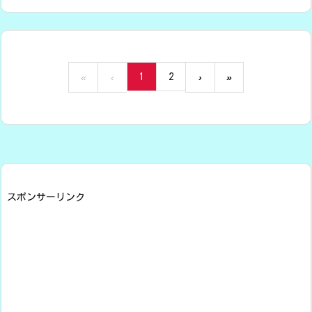
1
2
«
‹
›
»
スポンサーリンク