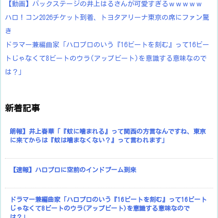
【動画】バックステージの井上はるさんが可愛すぎるｗｗｗｗｗ
ハロ！コン2026チケット到着、トヨタアリーナ東京の席にファン驚
き
ドラマー兼編曲家「ハロプロのいう『16ビートを刻む』って16ビー
トじゃなくて8ビートのウラ(アップビート)を意識する意味なので
は？」
新着記事
朗報】井上春華「『蚊に噛まれる』って関西の方言なんですね、東京
に来てからは『蚊は噛まなくない？』って言われます」
【速報】ハロプロに空前のインドブーム到来
ドラマー兼編曲家「ハロプロのいう『16ビートを刻む』って16ビート
じゃなくて8ビートのウラ(アップビート)を意識する意味なので
は？」