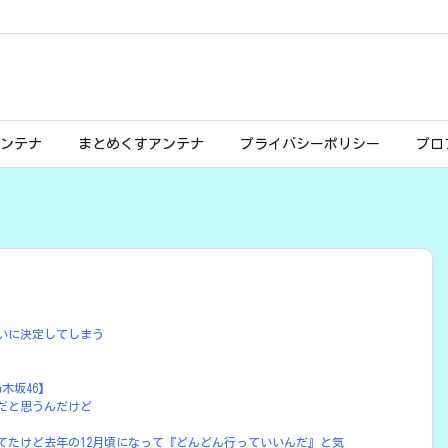
ンテナ
まとめくすアンテナ
プライバシーポリシー
プロ
いに決定してしまう
木坂46】
だと思うんだけど
モジしてたけど去年の12月頃になって『どんどん行っていいんだ』と気