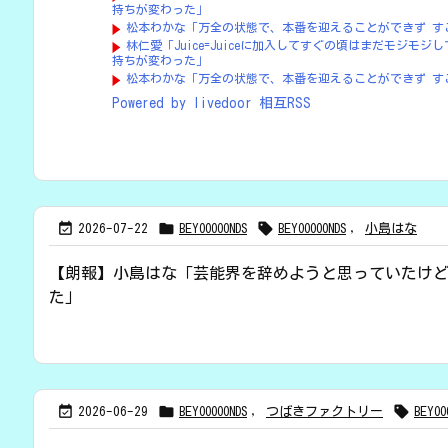
持ちが変わった」
松本わかな「万全の状態で、本番を迎えることができず す
林仁愛「Juice=Juiceに加入してすぐの頃はまだモジ
持ちが変わった」
松本わかな「万全の状態で、本番を迎えることができず す
Powered by livedoor 相互RSS



2026-07-22
BEYOOOOONDS
BEYOOOOONDS
,
小島はな
【朗報】小島はな「芸能界を辞めようと思っていたけ
た」



2026-06-29
BEYOOOOONDS
,
つばきファクトリー
BEYOO