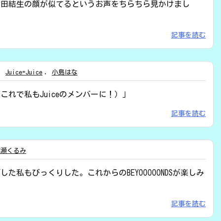
村田結生の顔が似てるというお声をちらちら見かけまし
記事を読む
,
Juice=Juice
,
小島はな
れで私もJuiceのメンバーに！）」
記事を読む
高瀬くるみ
私もびっくりした。これからのBEYOOOOONDSが楽しみ
記事を読む