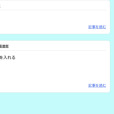
樹
記事を読む
藤優樹
を入れる
記事を読む