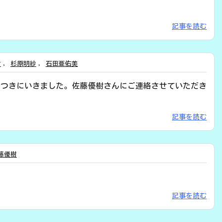
記事を読む
樹
,
杉原明紗
,
石田亜佑美
きつきにいきました。佐藤優樹さんにご連絡させていただき
記事を読む
藤優樹
記事を読む