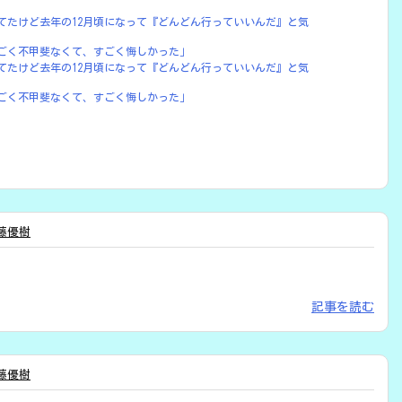
モジしてたけど去年の12月頃になって『どんどん行っていいんだ』と気
ごく不甲斐なくて、すごく悔しかった」
モジしてたけど去年の12月頃になって『どんどん行っていいんだ』と気
ごく不甲斐なくて、すごく悔しかった」
藤優樹
記事を読む
藤優樹