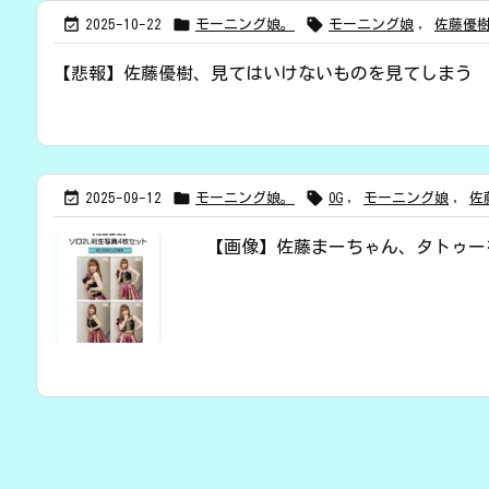



2025-10-22
モーニング娘。
モーニング娘
,
佐藤優
【悲報】佐藤優樹、見てはいけないものを見てしまう



2025-09-12
モーニング娘。
OG
,
モーニング娘
,
佐
【画像】佐藤まーちゃん、タトゥー