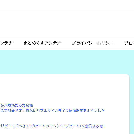
ンテナ
まとめくすアンテナ
プライバシーポリシー
プロ
演が大成功だった模様
るのでAI全肯定！海外にリアルタイムライブ配信出来るようにした
16ビートじゃなくて8ビートのウラ(アップビート)を意識する意