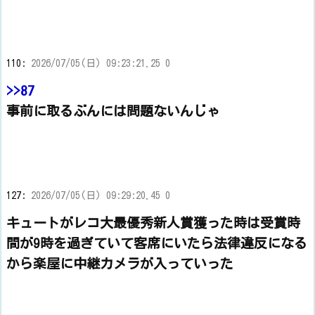
110:
2026/07/05(日) 09:23:21.25 0
>>87
事前に取るぶんには問題ないんじゃ
127:
2026/07/05(日) 09:29:20.45 0
キュートがレコ大最優秀新人賞獲った時は受賞時
間が9時を過ぎていて客席にいたら法律違反になる
から楽屋に中継カメラが入っていった