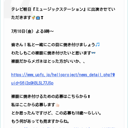
テレビ朝日『ミュージックステーション』に出演させてい
ただきます
❣
7月10日(金) よる9時〜
皆さん！私と一緒にこの目に焼き付けましょう
わたしもこの裸眼に焼き付けたいと思います
裸眼だからメガネはとった方がいいか、、
https://www.upfc.jp/helloproject/news_detail.php?@
uid=S6j2q9H3LSL77JSp
裸眼に焼き付けるための応募はこちらから⬆
私はここから応募します
とか思ったんですけど、この応募も18歳〜らしい。
もう何があっても見ますからね。