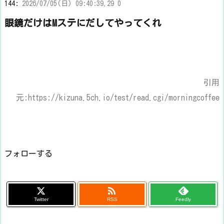
144:
2026/07/05(日) 09:40:39.29 0
眼鏡だけはMステにだしてやってくれ
引用
元:https://kizuna.5ch.io/test/read.cgi/morningcoffee
フォローする

Twitter
RSS
Feedly