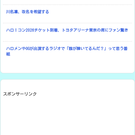
川名凜、改名を希望する
ハロ！コン2026チケット到着、トヨタアリーナ東京の席にファン驚き
ハロメンやOGが出演するラジオで「誰が聴いてるんだ？」って思う番
組
スポンサーリンク