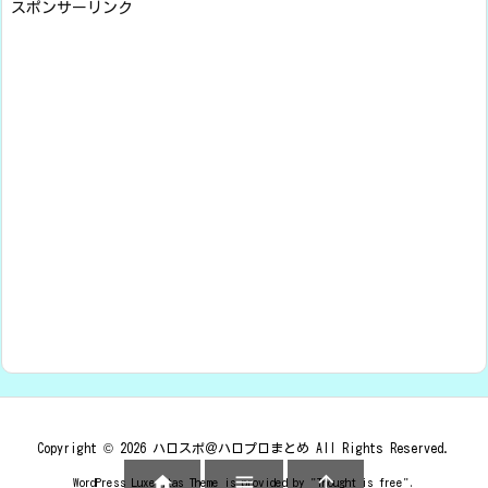
スポンサーリンク
Copyright ©
2026
ハロスポ＠ハロプロまとめ
All Rights Reserved.



WordPress Luxeritas Theme is provided by "
Thought is free
".