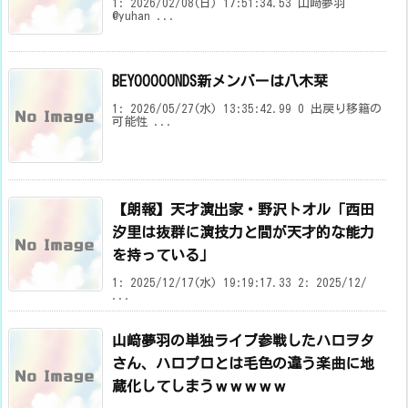
1: 2026/02/08(日) 17:51:34.53 山﨑夢羽
@yuhan ...
BEYOOOOONDS新メンバーは八木栞
1: 2026/05/27(水) 13:35:42.99 0 出戻り移籍の
可能性 ...
【朗報】天才演出家・野沢トオル「西田
汐里は抜群に演技力と間が天才的な能力
を持っている」
1: 2025/12/17(水) 19:19:17.33 2: 2025/12/
...
山﨑夢羽の単独ライブ参戦したハロヲタ
さん、ハロプロとは毛色の違う楽曲に地
蔵化してしまうｗｗｗｗｗ