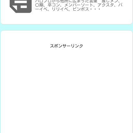

ハロプロから他所に広まった言葉 推しメン、
〇期、卒コン、メンバーソート、アクスタ、バ
ーイベ、リリイベ、ピンポス・・・
スポンサーリンク