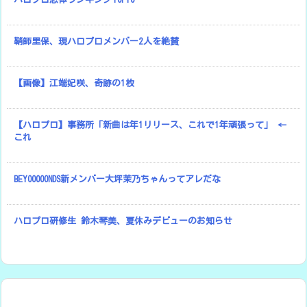
鞘師里保、現ハロプロメンバー2人を絶賛
【画像】江端妃咲、奇跡の1枚
【ハロプロ】事務所「新曲は年1リリース、これで1年頑張って」 ←
これ
BEYOOOOONDS新メンバー大坪茉乃ちゃんってアレだな
ハロプロ研修生 鈴木琴美、夏休みデビューのお知らせ