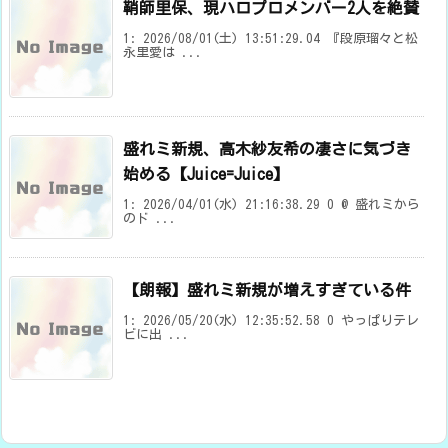
鞘師里保、現ハロプロメンバー2人を絶賛
1: 2026/08/01(土) 13:51:29.04 『段原瑠々と松
永里愛は ...
盛れミ新規、高木紗友希の凄さに気づき
始める【Juice=Juice】
1: 2026/04/01(水) 21:16:38.29 0 @ 盛れミから
のド ...
【朗報】盛れミ新規が増えすぎている件
1: 2026/05/20(水) 12:35:52.58 0 やっぱりテレ
ビに出 ...