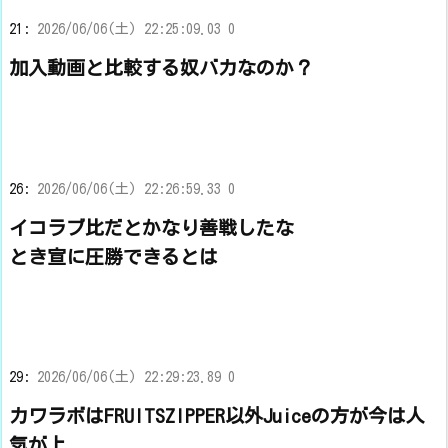
21:
2026/06/06(土) 22:25:09.03 0
加入動画と比較する奴バカなのか？
26:
2026/06/06(土) 22:26:59.33 0
イコラブ比だとかなり善戦したな
とき宣に圧勝できるとは
29:
2026/06/06(土) 22:29:23.89 0
カワラボはFRUITSZIPPER以外Juiceの方が今は人
気が上