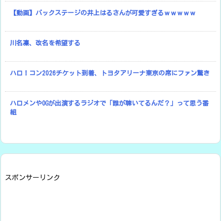
【動画】バックステージの井上はるさんが可愛すぎるｗｗｗｗｗ
川名凜、改名を希望する
ハロ！コン2026チケット到着、トヨタアリーナ東京の席にファン驚き
ハロメンやOGが出演するラジオで「誰が聴いてるんだ？」って思う番
組
スポンサーリンク