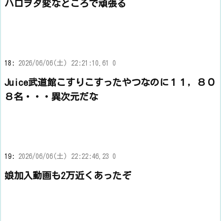
ハロヲタ変なところで頑張る
18:
2026/06/06(土) 22:21:10.61 0
Juice武道館こすりこすったやつなのに１１，８０
８名・・・異次元だな
19:
2026/06/06(土) 22:22:46.23 0
娘加入動画も2万近くあったぞ