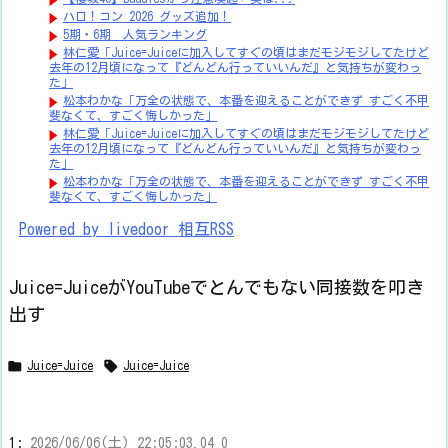
ハロ！コン 2026 グッズ追加！
5期・6期 人気ランキング
林仁愛「Juice=Juiceに加入してすぐの頃はまだモジモジしてたけど
去年の12月頃になって『どんどん行っていいんだ』と気持ちが変わっ
た」
松本わかな「万全の状態で、本番を迎えることができず すごく不甲
斐なくて、すごく悔しかった」
林仁愛「Juice=Juiceに加入してすぐの頃はまだモジモジしてたけど
去年の12月頃になって『どんどん行っていいんだ』と気持ちが変わっ
た」
松本わかな「万全の状態で、本番を迎えることができず すごく不甲
斐なくて、すごく悔しかった」
Powered by livedoor 相互RSS
Juice=JuiceがYouTubeでとんでもない同接数を叩き
出す


Juice=Juice
Juice=Juice
1:
2026/06/06(土) 22:05:03.04 0