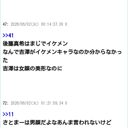
47:
2026/06/02(火) 00:14:37.30 0
>>41
後藤真希はまじでイケメン
なんで吉澤がイケメンキャラなのか分からなかっ
た
吉澤は女顔の美形なのに
72:
2026/06/02(火) 01:21:59.34 0
>>11
さとまーは男顔だよなあんま言われないけど