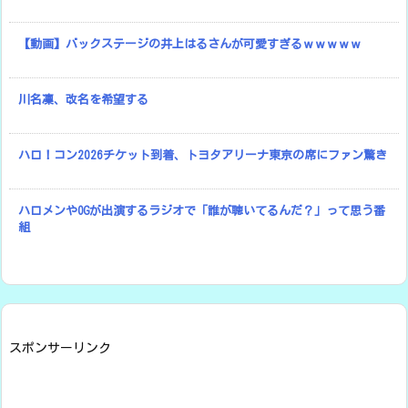
【動画】バックステージの井上はるさんが可愛すぎるｗｗｗｗｗ
川名凜、改名を希望する
ハロ！コン2026チケット到着、トヨタアリーナ東京の席にファン驚き
ハロメンやOGが出演するラジオで「誰が聴いてるんだ？」って思う番
組
スポンサーリンク