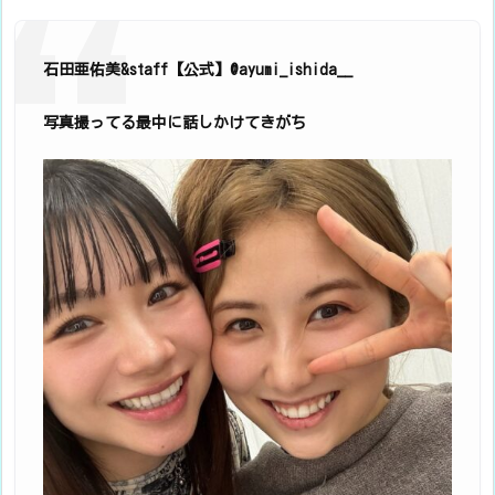
石田亜佑美&staff【公式】@ayumi_ishida__
写真撮ってる最中に話しかけてきがち