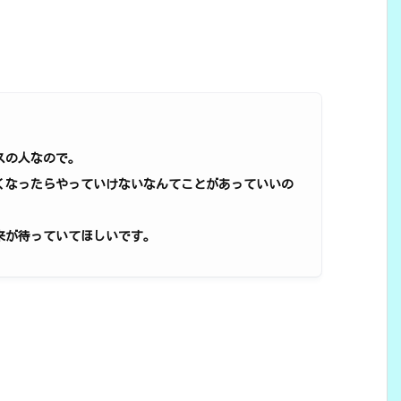
スの人なので。
くなったらやっていけないなんてことがあっていいの
来が待っていてほしいです。