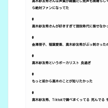
高木紗友希さんは声質が綺麗だし発声も素晴らし
ら絶対ファンになってた
@
高木紗友希さんが好きすぎて現役時代に推せなか
@
金澤朋子、稲葉愛香、高木紗友希がぶっ刺さった
@
高木紗友希というボーカリスト 良過ぎ
@
もっと前から高木のことが知りたかった
@
高木紗友希、Tiktokで調べまくってる 死んでる