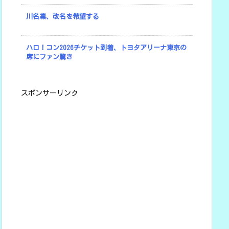
川名凜、改名を希望する
ハロ！コン2026チケット到着、トヨタアリーナ東京の
席にファン驚き
スポンサーリンク