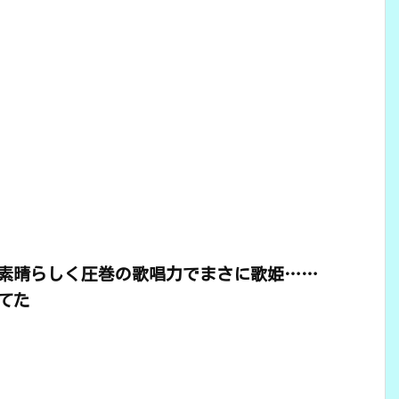
素晴らしく圧巻の歌唱力でまさに歌姫……
てた