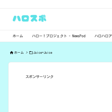
ホーム
ハロー！プロジェクト - NewsPod
ハロハロア


ホーム
>
Juice=Juice
スポンサーリンク