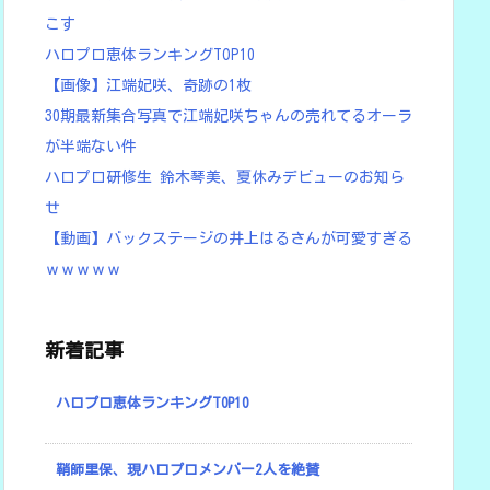
こす
ハロプロ恵体ランキングTOP10
【画像】江端妃咲、奇跡の1枚
30期最新集合写真で江端妃咲ちゃんの売れてるオーラ
が半端ない件
ハロプロ研修生 鈴木琴美、夏休みデビューのお知ら
せ
【動画】バックステージの井上はるさんが可愛すぎる
ｗｗｗｗｗ
新着記事
ハロプロ恵体ランキングTOP10
鞘師里保、現ハロプロメンバー2人を絶賛