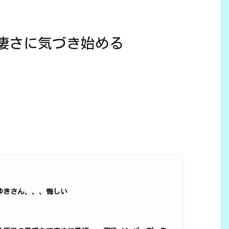
凄さに気づき始める
ゆきさん、、、悔しい