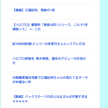
【画像】江端妃咲、奇跡の1枚
【ハロプロ】事務所「新曲は年1リリース、これで1年
頑張って」 ← これ
BEYOOOOONDS新メンバー大坪茉乃ちゃんってアレだな
ハロプロ研修生 鈴木琴美、夏休みデビューのお知ら
せ
30期最新集合写真で江端妃咲ちゃんの売れてるオーラ
が半端ない件
【動画】バックステージの井上はるさんが可愛すぎる
ｗｗｗｗｗ