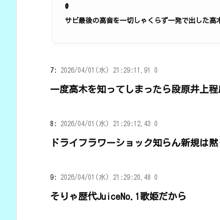
@
サビ最後の高音を一切しゃくらず一発で出した高
7:
2026/04/01(水) 21:29:11.91 0
一度高木を知ってしまったら段原井上程
8:
2026/04/01(水) 21:29:12.43 0
ドライフラワーショック知らん新規は黙
9:
2026/04/01(水) 21:29:20.48 0
そりゃ歴代JuiceNo.1歌姫だから