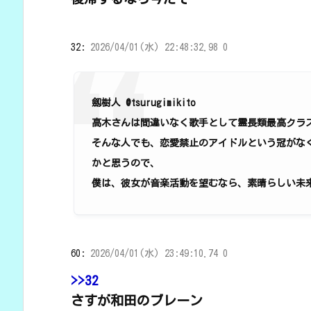
32:
2026/04/01(水) 22:48:32.98 0
劔樹人 @tsurugimikito
高木さんは間違いなく歌手として霊長類最高クラ
そんな人でも、恋愛禁止のアイドルという冠がな
かと思うので、
僕は、彼女が音楽活動を望むなら、素晴らしい未
60:
2026/04/01(水) 23:49:10.74 0
>>32
さすが和田のブレーン