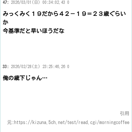
47:
2026/03/01(日) 00:34:02.43 0
みっくみく１９だから４２－１９＝２３歳ぐらい
か
今基準だと早いほうだな
33:
2026/02/28(土) 23:25:46.26 0
俺の歳下じゃん…
引用
元:https://kizuna.5ch.net/test/read.cgi/morningcoffee