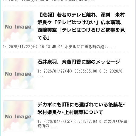
【悲報】若者のテレビ離れ、深刻 米村
姫良々「テレビはつけない」広本瑠璃、
西﨑美空「テレビはつけるけど携帯を見
てる」
1: 2025/11/22(土) 16:13:45.96 ホテルに泊まる時の嬉し ...
石井泉羽、斉藤円香に謎のメッセージ
1: 2026/01/22(木) 00:35:05.86 0 3: 2026/0
...
デカボにもUTBにも選ばれている後藤花･
米村姫良々･上村麗菜について
1: 2026/04/24(金) 09:03:37.94 0 この辺りが事
務所の ...