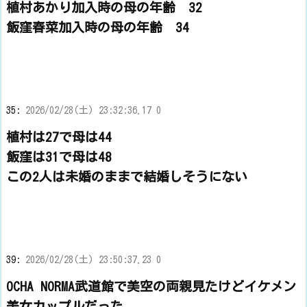
植村あかり加入時の母の年齢 32
飯窪春菜加入時の母の年齢 34
35:
2026/02/28(土) 23:32:36.17 0
植村は27で母は44
飯窪は31で母は48
この2人は未婚のままで結婚しそうにない
39:
2026/02/28(土) 23:50:37.23 0
OCHA NORMA武道館で美空の両親見たけどイケメン
美女カップルだった