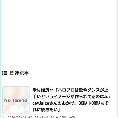

関連記事
米村姫良々「ハロプロは歌やダンスが上
手いというイメージが作られてるのはJui
ce=Juiceさんのおかげ。OCHA NORMAもそ
れに続きたい」
1: 2026/07/08(水) 06:41:23.64 0 OCHA NORM ...