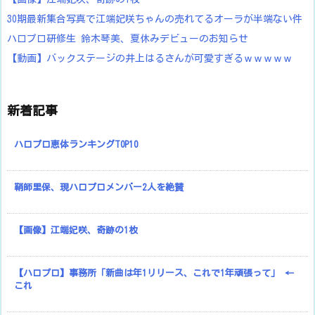
30期最新集合写真で江端妃咲ちゃんの売れてるオーラが半端ない件
ハロプロ研修生 鈴木琴美、夏休みデビューのお知らせ
【動画】バックステージの井上はるさんが可愛すぎるｗｗｗｗｗ
新着記事
ハロプロ恵体ランキングTOP10
鞘師里保、現ハロプロメンバー2人を絶賛
【画像】江端妃咲、奇跡の1枚
【ハロプロ】事務所「新曲は年1リリース、これで1年頑張って」 ←
これ