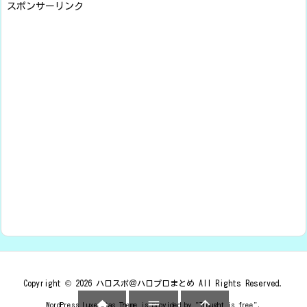
スポンサーリンク
Copyright ©
2026
ハロスポ＠ハロプロまとめ
All Rights Reserved.



WordPress Luxeritas Theme is provided by "
Thought is free
".