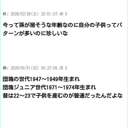
41:
2026/02/28(土) 23:51:37.48 0
今って孫が居そうな年齢なのに自分の子供ってパ
ターンが多いのに珍しいな
45:
2026/03/01(日) 00:27:08.28 0
団塊の世代1947～1949年生まれ
団塊ジュニア世代1971～1974年生まれ
昔は22～23で子供を産むのが普通だったんだよな