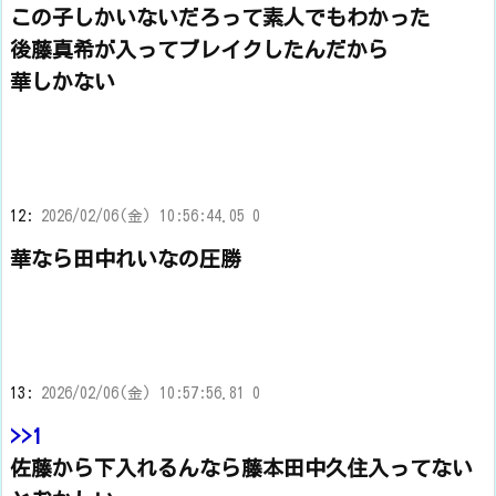
この子しかいないだろって素人でもわかった
後藤真希が入ってブレイクしたんだから
華しかない
12:
2026/02/06(金) 10:56:44.05 0
華なら田中れいなの圧勝
13:
2026/02/06(金) 10:57:56.81 0
>>1
佐藤から下入れるんなら藤本田中久住入ってない