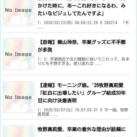
かけた時に、あーこれ好きになるわ、み
たいなビジュしてたんですよ」
1: 2026/02/23(月) 06:59:22.26 0 260214 「モ
...
【悲報】横山玲奈、卒業グッズに不手際
が多発
1: 2: 卒業間近で北川騒動に続いてこれって、あま
りにも不憫すぎる。振り返れば ...
【速報】モーニング娘。'26牧野真莉愛
「紅白に出場したい」グループ結成30年
目に向け決意表明
1: 2026/02/07(土) 15:07:03.31 0 モー娘。牧野
真莉愛 ...
牧野真莉愛、卒業の意外な理由が話題に