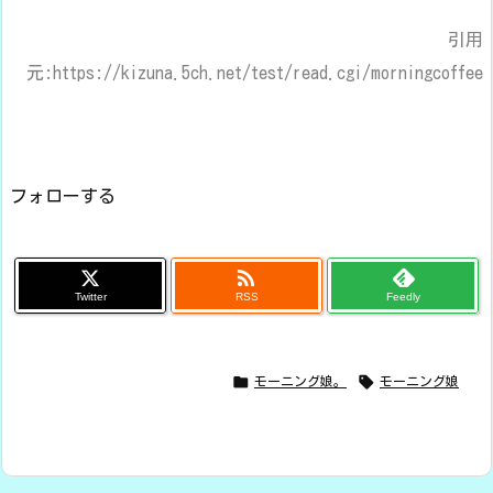
引用
元:https://kizuna.5ch.net/test/read.cgi/morningcoffee
フォローする

Twitter
RSS
Feedly


モーニング娘。
モーニング娘