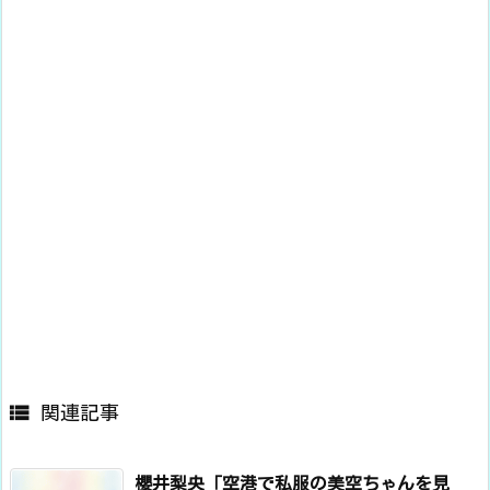

関連記事
櫻井梨央「空港で私服の美空ちゃんを見