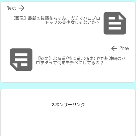

Next

【画像】最新の後藤花ちゃん、ガチでハロプロ
トップの美少女じゃないか？


Prev
【疑問】北海道(特に道北道東)や九州沖縄のハ
ロヲタって何をモチベにしてるの？
スポンサーリンク