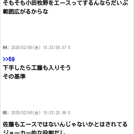
そもそも小田牧野をエースってするんならだいぶ
範囲広がるからな
64:
2026/02/06(金) 15:33:56.37 0
>>59
下手したら工藤も入りそう
その基準
60:
2026/02/06(金) 15:32:20.96 0
佐藤もエースではないんじゃないかとはされてる
ジョーカー的な役割だし