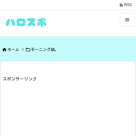

RSS


メニュ



ホーム
>
モーニング娘。
サイド

前へ

スポンサーリンク
次へ

検索