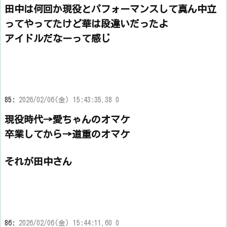
田中は何回か現役とパフォーマンスして真ん中立
ってやってたけど華は段違いだったよ
アイドルだなーって感じ
85:
2026/02/06(金) 15:43:35.38 0
現役時代→愛ちゃんのオマケ
卒業してから→道重のオマケ
それが田中さん
86:
2026/02/06(金) 15:44:11.60 0