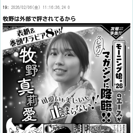
19:
2026/02/06(金) 11:16:36.24 0
牧野は外部で評されてるから