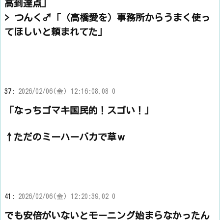
高到達点」
> つんく♂「（高橋愛を）事務所からうまく使っ
てほしいと頼まれてた」
37:
2026/02/06(金) 12:16:08.08 0
「なっちゴマキ国民的！スゴい！」
↑ただのミーハーバカで草ｗ
41:
2026/02/06(金) 12:20:39.02 0
でも安倍がいないとモーニング始まらなかったん