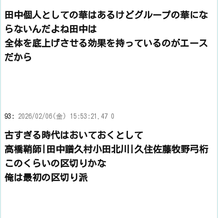
田中個人としての華はあるけどグループの華にな
らないんだよね田中は
全体を底上げさせる効果を持っているのがエース
だから
93:
2026/02/06(金) 15:53:21.47 0
古すぎる時代はおいておくとして
高橋鞘師|田中譜久村小田北川|久住佐藤牧野弓桁
このくらいの区切りかな
俺は最初の区切り派