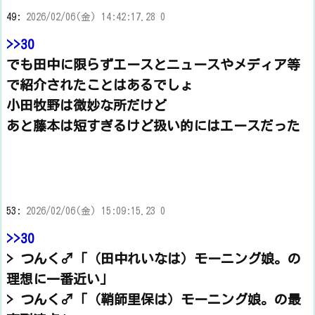
49:
2026/02/06(金) 14:42:17.28 0
>>30
でも田中に限らずエースとニュースやメディア等
で紹介されたことはあるでしょ
小田牧野は微妙な所だけど
あと藤本は短すぎるけど扱い的にはエースだった
53:
2026/02/06(金) 15:09:15.23 0
>>30
> つんく♂「（田中れいなは）モーニング娘。の
理想に一番近い」
> つんく♂「（鞘師里保は）モーニング娘。の最