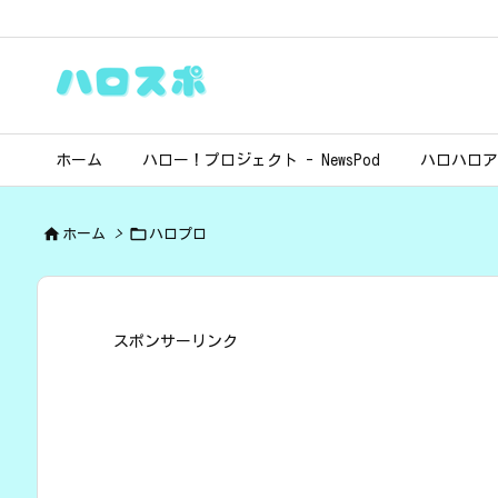
ホーム
ハロー！プロジェクト - NewsPod
ハロハロア


ホーム
>
ハロプロ
スポンサーリンク