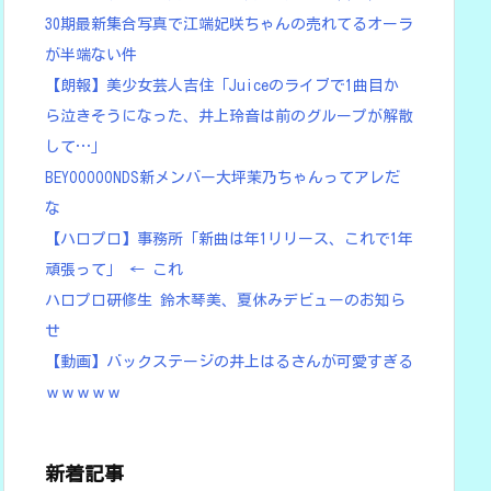
30期最新集合写真で江端妃咲ちゃんの売れてるオーラ
が半端ない件
【朗報】美少女芸人吉住「Juiceのライブで1曲目か
ら泣きそうになった、井上玲音は前のグループが解散
して…」
BEYOOOOONDS新メンバー大坪茉乃ちゃんってアレだ
な
【ハロプロ】事務所「新曲は年1リリース、これで1年
頑張って」 ← これ
ハロプロ研修生 鈴木琴美、夏休みデビューのお知ら
せ
【動画】バックステージの井上はるさんが可愛すぎる
ｗｗｗｗｗ
新着記事