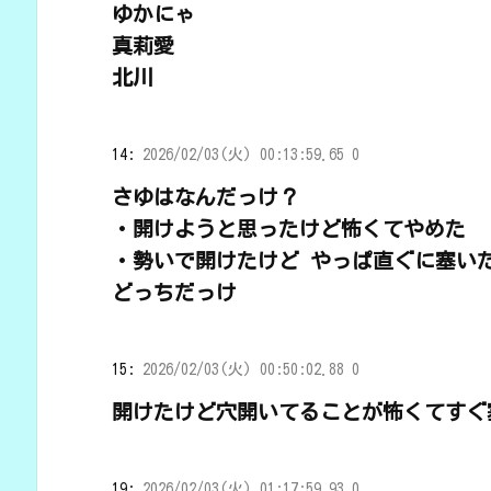
ゆかにゃ
真莉愛
北川
14:
2026/02/03(火) 00:13:59.65 0
さゆはなんだっけ？
・開けようと思ったけど怖くてやめた
・勢いで開けたけど やっぱ直ぐに塞い
どっちだっけ
15:
2026/02/03(火) 00:50:02.88 0
開けたけど穴開いてることが怖くてすぐ
19:
2026/02/03(火) 01:17:59.93 0