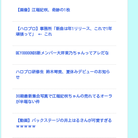
【画像】江端妃咲、奇跡の1枚
【ハロプロ】事務所「新曲は年1リリース、これで1年
頑張って」 ← これ
BEYOOOOONDS新メンバー大坪茉乃ちゃんってアレだな
ハロプロ研修生 鈴木琴美、夏休みデビューのお知ら
せ
30期最新集合写真で江端妃咲ちゃんの売れてるオーラ
が半端ない件
【動画】バックステージの井上はるさんが可愛すぎる
ｗｗｗｗｗ