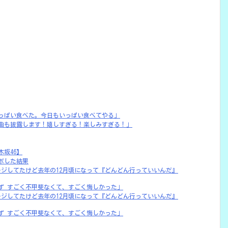
っぱい食べた。今日もいっぱい食べてやる」
曲も披露します！嬉しすぎる！楽しみすぎる！」
坂46】
ボした結果
モジモジしてたけど去年の12月頃になって『どんどん行っていいんだ』
ず すごく不甲斐なくて、すごく悔しかった」
モジモジしてたけど去年の12月頃になって『どんどん行っていいんだ』
ず すごく不甲斐なくて、すごく悔しかった」