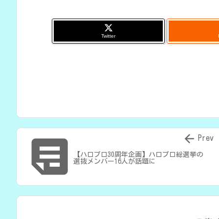
Twitter


Prev
【ハロプロ30周年企画】ハロプロ総選挙の
選抜メンバー16人が話題に