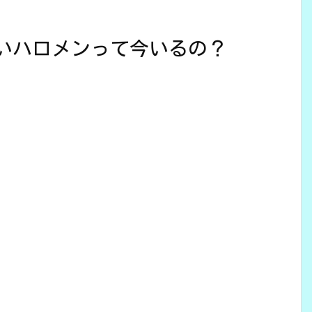
ないハロメンって今いるの？