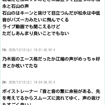
永と石山の声
石山のはキーンと抜けて目立つんだが松永は中低
音がバズーカみたいに飛んでくる
ライブ動画でも聞こえるけど
ただしあんまり良いことでもない
19:
2025/12/13(土) 16:31:43.00 0
乃木坂のエース格だったか江端の声がめっちゃ好
きとか呟いてたな
24:
2025/12/13(土) 19:34:29.33 0
ボイストレーナー「音と音の繋に余裕がある、先
を考えてるからスムーズに流れてゆく、声の抜け
もすごく良い」