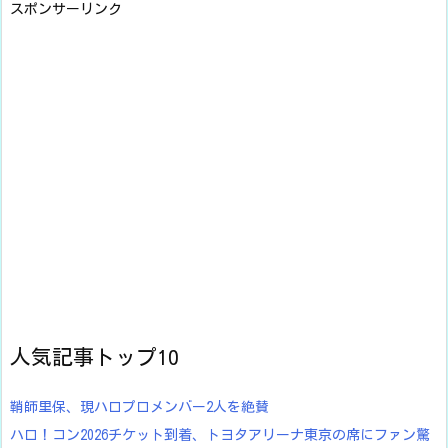
スポンサーリンク
人気記事トップ10
鞘師里保、現ハロプロメンバー2人を絶賛
ハロ！コン2026チケット到着、トヨタアリーナ東京の席にファン驚