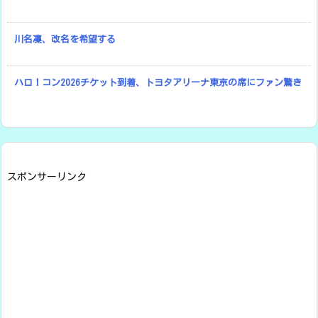
川名凜、改名を希望する
ハロ！コン2026チケット到着、トヨタアリーナ東京の席にファン驚き
スポンサーリンク