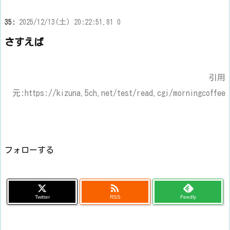
35:
2025/12/13(土) 20:22:51.81 0
さすえば
引用
元:https://kizuna.5ch.net/test/read.cgi/morningcoffee
フォローする

Twitter
RSS
Feedly