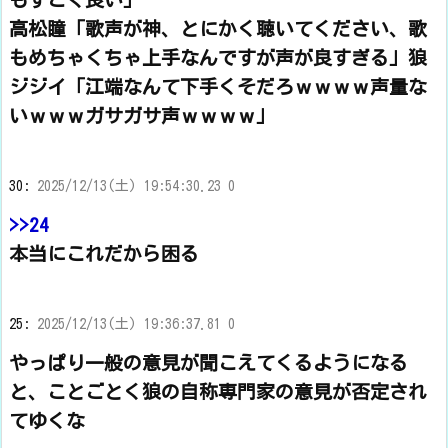
高松瞳「歌声が神、とにかく聴いてください、歌
もめちゃくちゃ上手なんですが声が良すぎる」狼
ジジイ「江端なんて下手くそだろｗｗｗｗ声量な
いｗｗｗガサガサ声ｗｗｗｗ」
30:
2025/12/13(土) 19:54:30.23 0
>>24
本当にこれだから困る
25:
2025/12/13(土) 19:36:37.81 0
やっぱり一般の意見が聞こえてくるようになる
と、ことごとく狼の自称専門家の意見が否定され
てゆくな