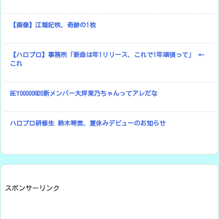
【画像】江端妃咲、奇跡の1枚
【ハロプロ】事務所「新曲は年1リリース、これで1年頑張って」 ←
これ
BEYOOOOONDS新メンバー大坪茉乃ちゃんってアレだな
ハロプロ研修生 鈴木琴美、夏休みデビューのお知らせ
スポンサーリンク