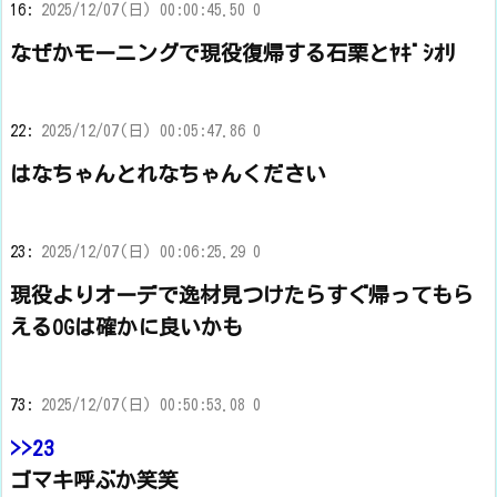
16:
2025/12/07(日) 00:00:45.50 0
なぜかモーニングで現役復帰する石栗とﾔｷﾞｼｵﾘ
22:
2025/12/07(日) 00:05:47.86 0
はなちゃんとれなちゃんください
23:
2025/12/07(日) 00:06:25.29 0
現役よりオーデで逸材見つけたらすぐ帰ってもら
えるOGは確かに良いかも
73:
2025/12/07(日) 00:50:53.08 0
>>23
ゴマキ呼ぶか笑笑