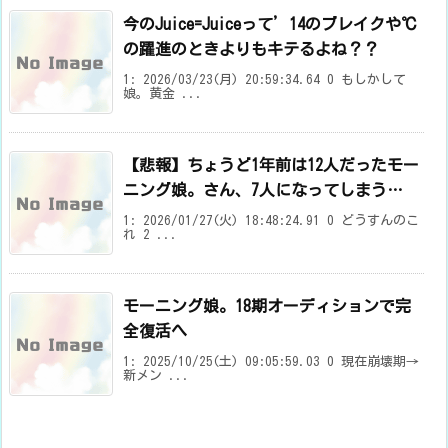
今のJuice=Juiceって’14のブレイクや℃
の躍進のときよりもキテるよね？？
1: 2026/03/23(月) 20:59:34.64 0 もしかして
娘。黄金 ...
【悲報】ちょうど1年前は12人だったモー
ニング娘。さん、7人になってしまう…
1: 2026/01/27(火) 18:48:24.91 0 どうすんのこ
れ 2 ...
モーニング娘。18期オーディションで完
全復活へ
1: 2025/10/25(土) 09:05:59.03 0 現在崩壊期→
新メン ...