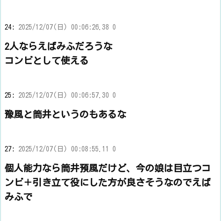
24:
2025/12/07(日) 00:06:26.38 0
2人ならえばみふだろうな
コンビとして使える
25:
2025/12/07(日) 00:06:57.30 0
豫風と筒井というのもあるな
27:
2025/12/07(日) 00:08:55.11 0
個人能力なら筒井預風だけど、今の娘は目立つコ
ンビ＋引き立て役にした方が良さそうなのでえば
みふで