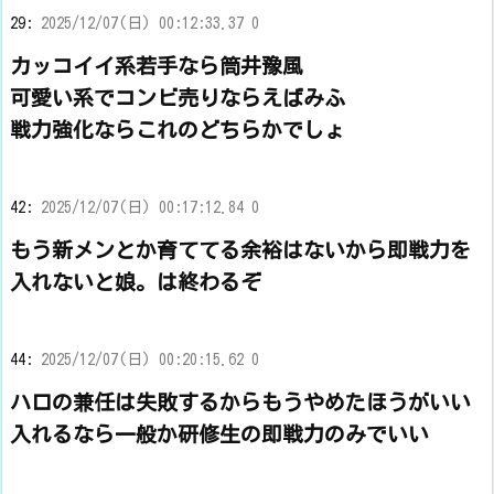
29:
2025/12/07(日) 00:12:33.37 0
カッコイイ系若手なら筒井豫風
可愛い系でコンビ売りならえばみふ
戦力強化ならこれのどちらかでしょ
42:
2025/12/07(日) 00:17:12.84 0
もう新メンとか育ててる余裕はないから即戦力を
入れないと娘。は終わるぞ
44:
2025/12/07(日) 00:20:15.62 0
ハロの兼任は失敗するからもうやめたほうがいい
入れるなら一般か研修生の即戦力のみでいい