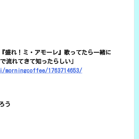
ice『盛れ！ミ・アモーレ』歌ってたら一緒に
okで流れてきて知ったらしい」
i/morningcoffee/1763714653/
ろう