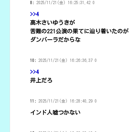
8:
2025/11/21(金) 16:25:31.42 0
>>4
高木さいゆうきが
苦難の221公演の果てに辿り着いたのが
ダンバーラだからな
10:
2025/11/21(金) 16:26:36.37 0
>>4
井上だろ
11:
2025/11/21(金) 16:28:40.29 0
インド人嘘つかない