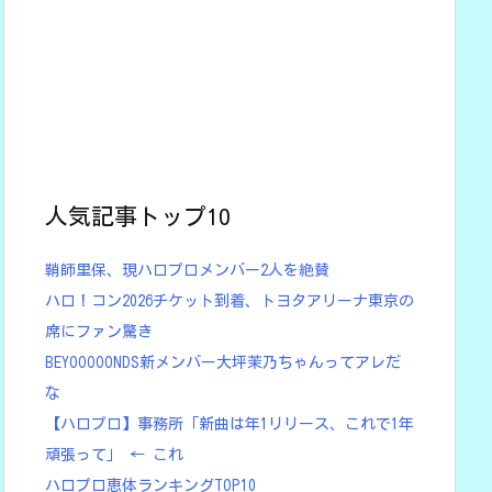
人気記事トップ10
鞘師里保、現ハロプロメンバー2人を絶賛
ハロ！コン2026チケット到着、トヨタアリーナ東京の
席にファン驚き
BEYOOOOONDS新メンバー大坪茉乃ちゃんってアレだ
な
【ハロプロ】事務所「新曲は年1リリース、これで1年
頑張って」 ← これ
ハロプロ恵体ランキングTOP10