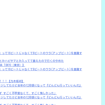
』って16ビートじゃなくて8ビートのウラ(アップビート)を意識す
とかハピサマとか入ってて萎えたので行くのやめた
NA TOKYO（東京）】
』って16ビートじゃなくて8ビートのウラ(アップビート)を意識す
！！！【乃木坂46】
モジモジしてたけど去年の12月頃になって『どんどん行っていいんだ』
ず すごく不甲斐なくて、すごく悔しかった」
モジモジしてたけど去年の12月頃になって『どんどん行っていいんだ』