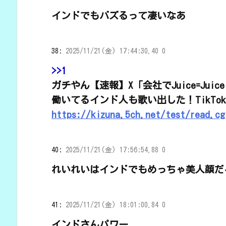
インドでもバズるって凄いなあ
38:
2025/11/21(金) 17:44:30.40 0
>>1
ガチやん【速報】X「会社でJuice=Ju
働いてるインド人も歌い出した！TikT
https://kizuna.5ch.net/test/read.cg
40:
2025/11/21(金) 17:56:54.88 0
れいれいはインドでもめっちゃ美人顔だ
41:
2025/11/21(金) 18:01:00.84 0
インドさんパワー