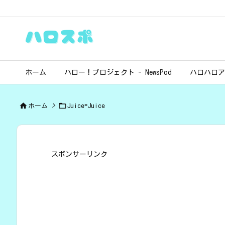
ホーム
ハロー！プロジェクト - NewsPod
ハロハロア


ホーム
>
Juice=Juice
スポンサーリンク