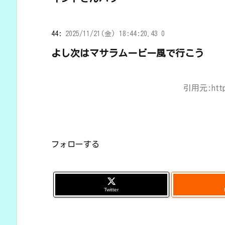
44:
2025/11/21(金) 18:44:20.43 0
よし次はマサラムービー風で行こう
引用元:https:
フォローする
Twitter