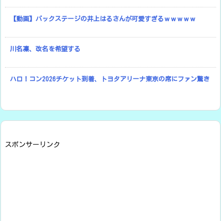
【動画】バックステージの井上はるさんが可愛すぎるｗｗｗｗｗ
川名凜、改名を希望する
ハロ！コン2026チケット到着、トヨタアリーナ東京の席にファン驚き
スポンサーリンク