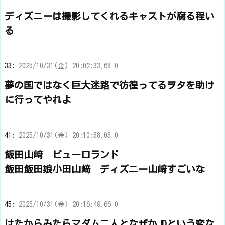
ディズニーは撮影してくれるキャストが腐る程い
る
33:
2025/10/31(金) 20:02:33.68 0
夢の国ではなく巨大迷路で彷徨ってるヲタを助け
に行ってやれよ
41:
2025/10/31(金) 20:10:38.03 0
飯田山﨑 ピューロランド
飯田飯田娘小田山﨑 ディズニー山﨑すごいな
45:
2025/10/31(金) 20:16:49.66 0
はたからみたらマダム二人となぜかJDという変な