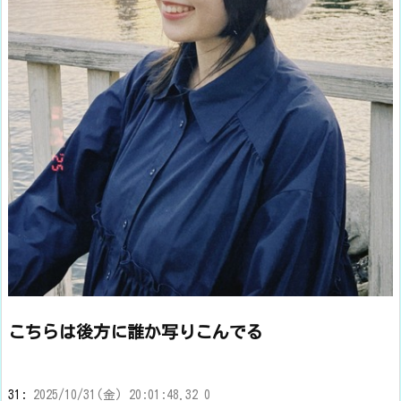
こちらは後方に誰か写りこんでる
31:
2025/10/31(金) 20:01:48.32 0