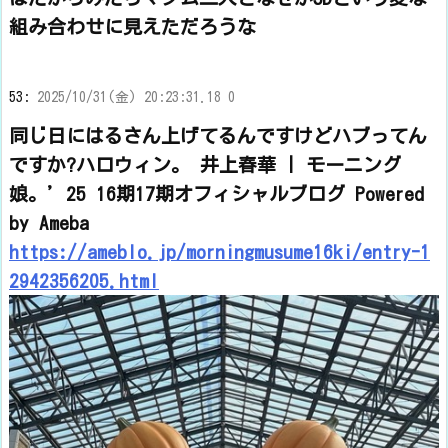
組み合わせに見えただろうな
53:
2025/10/31(金) 20:23:31.18 0
同じ日にはるさん上げてるんですけどハブってん
ですか?ハロウィン。 井上春華 | モーニング
娘。’25 16期17期オフィシャルブログ Powered
by Ameba
https://ameblo.jp/morningmusume16ki/entry-1
2942356205.html