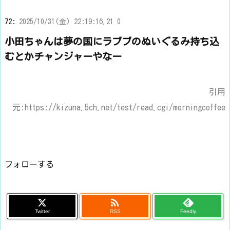
72:
2025/10/31(金) 22:19:16.21 0
小田ちゃんは夢の国にラブブのぬいぐるみ持ち込
むとかチャンジャーやなー
引用
元:https://kizuna.5ch.net/test/read.cgi/morningcoffee
フォローする

Twitter
RSS
Feedly