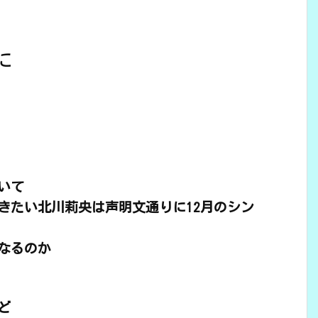
に
いて
きたい北川莉央は声明文通りに12月のシン
なるのか
ど