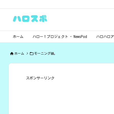
ホーム
ハロー！プロジェクト - NewsPod
ハロハロア


ホーム
>
モーニング娘。
スポンサーリンク