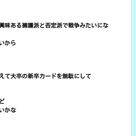
興味ある擁護派と否定派で戦争みたいにな
いから
えて大卒の新卒カードを無駄にして
ど
いかな