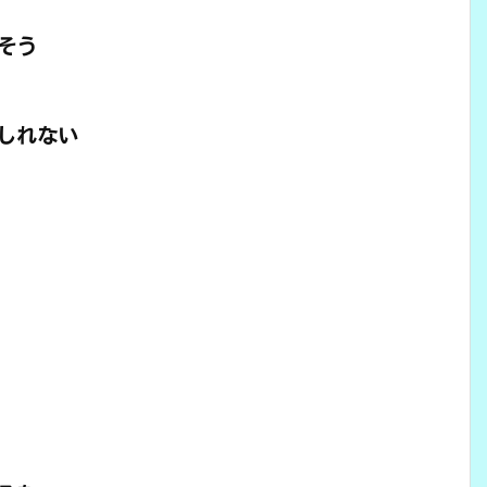
そう
しれない