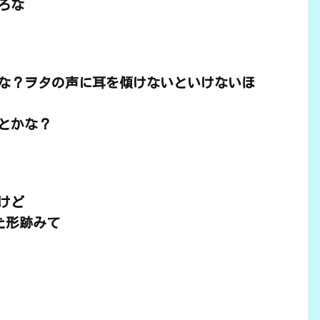
ろな
な？ヲタの声に耳を傾けないといけないほ
とかな？
けど
た形跡みて