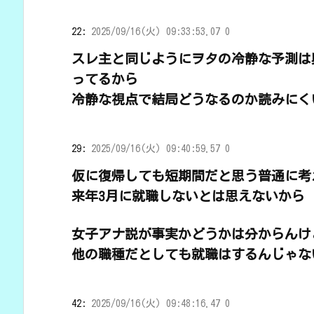
22:
2025/09/16(火) 09:33:53.07 0
スレ主と同じようにヲタの冷静な予測は
ってるから
冷静な視点で結局どうなるのか読みにく
29:
2025/09/16(火) 09:40:59.57 0
仮に復帰しても短期間だと思う普通に考
来年3月に就職しないとは思えないから
女子アナ説が事実かどうかは分からんけ
他の職種だとしても就職はするんじゃな
42:
2025/09/16(火) 09:48:16.47 0