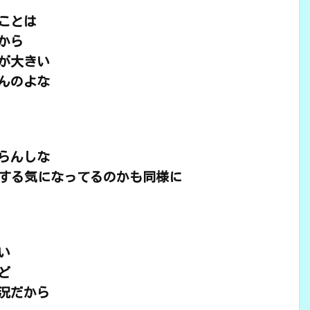
ことは
から
が大きい
んのよな
らんしな
帰する気になってるのかも同様に
い
ど
況だから